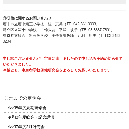
◎研修に関するお問い合わせ
府中市立府中第三小学校 桂 恵美（TEL042-361-9003）
足立区立第十中学校 主幹教諭 平澤 規子（TEL03-3887-7891）
東京都立総合工科高等学校 主任養護教諭 西村 明美（TEL03-3483-
0204）
申し訳ございませんが、定員に達しましたので申し込みを締め切らせて
いただきました。
今後とも、東京都学校保健研究会をよろしくお願いいたします。
これまでの定例会
令和8年度夏期研修会
令和8年度総会・記念講演
令和7年度2月研究会