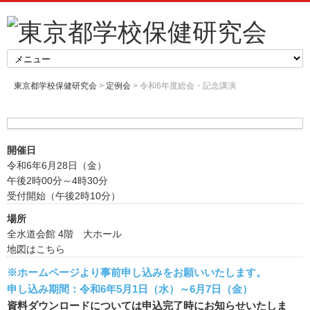
東京都学校保健研究会
>
定例会
> 令和6年度総会・記念講演
開催日
令和6年6月28日（金）
午後2時00分～4時30分
受付開始（午後2時10分）
場所
全水道会館 4階 大ホール
地図はこちら
※ホームページより事前申し込みをお願いいたします。
申し込み期間：令和6年5月1日（水）～6月7日（金）
資料ダウンロードについては申込完了時にお知らせいたしま