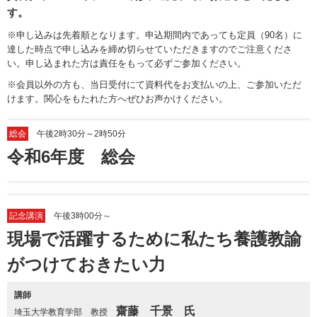
す。
※申し込みは先着順となります。申込期間内であっても定員（90名）に
達した時点で申し込みを締め切らせていただきますのでご注意くださ
い。申し込まれた方は責任をもって必ずご参加ください。
※会員以外の方も、当日受付にて資料代をお支払いの上、ご参加いただ
けます。関心をもたれた方へぜひお声かけください。
総会
午後2時30分～2時50分
令和6年度 総会
記念講演
午後3時00分～
現場で活躍するために私たち養護教諭
がつけておきたい力
講師
齋藤 千景 氏
埼玉大学教育学部 教授