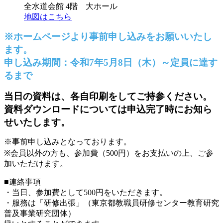
全水道会館 4階 大ホール
地図はこちら
※ホームページより事前申し込みをお願いいたし
ます。
申し込み期間：令和7年5月8日（木）～定員に達す
るまで
当日の資料は、各自印刷をしてご持参ください。
資料ダウンロードについては申込完了時にお知ら
せいたします。
※事前申し込みとなっております。
※会員以外の方も、参加費（500円）をお支払いの上、ご参
加いただけます。
■連絡事項
・当日、参加費として500円をいただきます。
・服務は「研修出張」（東京都教職員研修センター教育研究
普及事業研究団体）