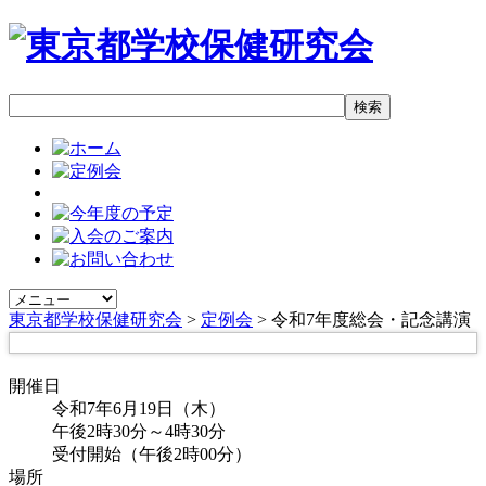
東京都学校保健研究会
>
定例会
> 令和7年度総会・記念講演
開催日
令和7年6月19日（木）
午後2時30分～4時30分
受付開始（午後2時00分）
場所