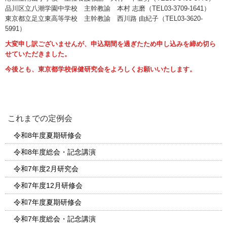
品川区立八潮学園中学校 主幹教諭 本村 志磨（TEL03-3709-1641）
東京都立足立東高等学校 主幹教諭 西川路 由紀子（TEL03-3620-
5991）
大変申し訳ございませんが、申込期間を過ぎたため申し込みを締め切ら
せていただきました。
今後とも、東京都学校保健研究会をよろしくお願いいたします。
これまでの定例会
令和8年度夏期研修会
令和8年度総会・記念講演
令和7年度2月研究会
令和7年度12月研修会
令和7年度夏期研修会
令和7年度総会・記念講演